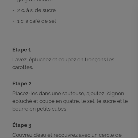
2 c. à s. de sucre
1 c. à café de sel
Étape 1
Lavez, épluchez et coupez en tronçons les
carottes.
Étape 2
Placez-les dans une sauteuse, ajoutez l’oignon
épluché et coupé en quatre, le sel, le sucre et le
beurre en petits cubes
Étape 3
Couvrez d’eau et recouvrez avec un cercle de