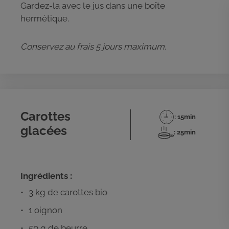
Gardez-la avec le jus dans une boîte
hermétique.
Conservez au frais 5 jours maximum.
Carottes
: 15min
Temps
glacées
de
: 25min
Temps
préparation
de
cuisson
Ingrédients :
3 kg de carottes bio
1 oignon
50 g de beurre