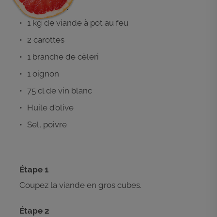
Ingrédients :
1 kg de viande à pot au feu
2 carottes
1 branche de cèleri
1 oignon
75 cl de vin blanc
Huile d’olive
Sel, poivre
Étape 1
Coupez la viande en gros cubes.
Étape 2