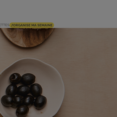
ETTES
J’ORGANISE MA SEMAINE