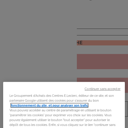
de
mon frigo
JE RECHERCHE
Continuer sans accepter
Le Groupement d'Achats des Centres E.Leclerc, éditeur de ce site, et son
partenaire Google utilisent des cookies pour s'assurer du bon
fonctionnement du site, et pour analyser son trafic
.
Vous pouvez accéder au centre de paramétrage en utilisant le bouton
“paramétrer les cookies” pour exprimer vos choix sur les cookies. Vous
pouvez également utiliser le bouton "tout accepter" pour autoriser le
dépôt de tous les cookies. Enfin, si vous cliquez sur le lien "continuer sans