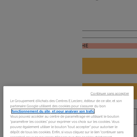
de
mon frigo
JE RECHERCHE
Continuer sans accepter
Le Groupement d'Achats des Centres E.Leclerc, éditeur de ce site, et son
partenaire Google utilisent des cookies pour s'assurer du bon
fonctionnement du site, et pour analyser son trafic
.
Vous pouvez accéder au centre de paramétrage en utilisant le bouton
“paramétrer les cookies” pour exprimer vos choix sur les cookies. Vous
pouvez également utiliser le bouton "tout accepter" pour autoriser le
dépôt de tous les cookies. Enfin, si vous cliquez sur le lien "continuer sans