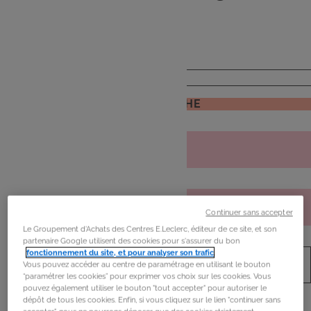
de
mon frigo
JE RECHERCHE
Continuer sans accepter
Le Groupement d'Achats des Centres E.Leclerc, éditeur de ce site, et son
partenaire Google utilisent des cookies pour s'assurer du bon
fonctionnement du site, et pour analyser son trafic
.
Vous pouvez accéder au centre de paramétrage en utilisant le bouton
“paramétrer les cookies” pour exprimer vos choix sur les cookies. Vous
pouvez également utiliser le bouton "tout accepter" pour autoriser le
dépôt de tous les cookies. Enfin, si vous cliquez sur le lien "continuer sans